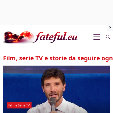
×
Film, serie TV e storie da seguire og
Film e Serie TV