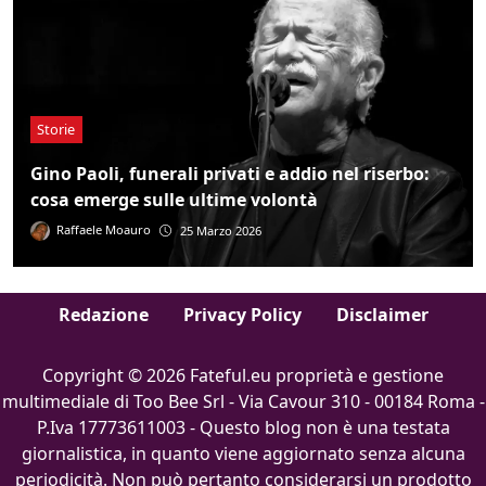
Storie
Gino Paoli, funerali privati e addio nel riserbo:
cosa emerge sulle ultime volontà
Raffaele Moauro
25 Marzo 2026
Redazione
Privacy Policy
Disclaimer
Copyright © 2026 Fateful.eu proprietà e gestione
multimediale di Too Bee Srl - Via Cavour 310 - 00184 Roma -
P.Iva 17773611003 - Questo blog non è una testata
giornalistica, in quanto viene aggiornato senza alcuna
periodicità. Non può pertanto considerarsi un prodotto