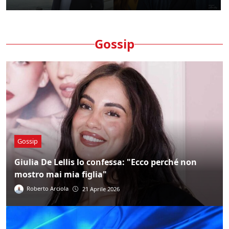
Gossip
Gossip
Giulia De Lellis lo confessa: "Ecco perché non
mostro mai mia figlia"
Roberto Arciola
21 Aprile 2026