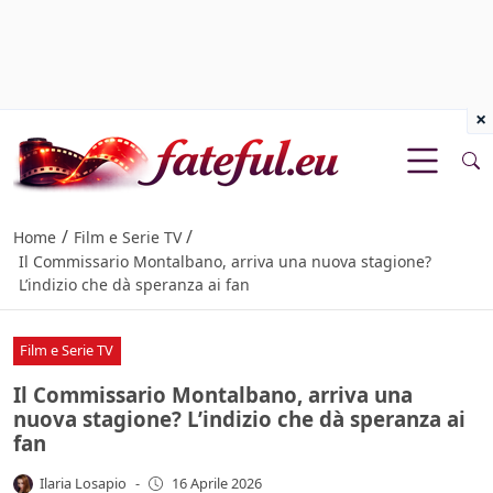
×
/
/
Home
Film e Serie TV
Il Commissario Montalbano, arriva una nuova stagione?
L’indizio che dà speranza ai fan
Film e Serie TV
Il Commissario Montalbano, arriva una
nuova stagione? L’indizio che dà speranza ai
fan
Ilaria Losapio
-
16 Aprile 2026