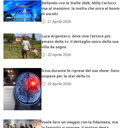
Ballando con le Stelle 2026, Milly Carlucci
osa al massimo: la svolta che mira al boom
di ascolti
21 Aprile 2026
Luca Argentero, dove vive l’attore più
amato della tv: il dettaglio unico della sua
villa da sogno
20 Aprile 2026
Ictus durante le riprese del suo show: fiato
sospeso per la star della tv
20 Aprile 2026
Vuole fare un viaggio con la fidanzata, ma
la famiglia si oppone: il motivo desta