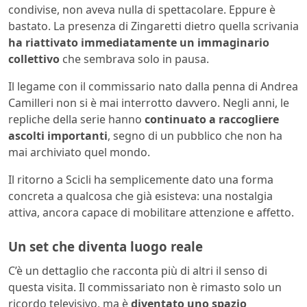
condivise, non aveva nulla di spettacolare. Eppure è
bastato. La presenza di Zingaretti dietro quella scrivania
ha riattivato immediatamente un immaginario
collettivo
che sembrava solo in pausa.
Il legame con il commissario nato dalla penna di Andrea
Camilleri non si è mai interrotto davvero. Negli anni, le
repliche della serie hanno
continuato a raccogliere
ascolti importanti
, segno di un pubblico che non ha
mai archiviato quel mondo.
Il ritorno a Scicli ha semplicemente dato una forma
concreta a qualcosa che già esisteva: una nostalgia
attiva, ancora capace di mobilitare attenzione e affetto.
Un set che diventa luogo reale
C’è un dettaglio che racconta più di altri il senso di
questa visita. Il commissariato non è rimasto solo un
ricordo televisivo, ma è
diventato uno spazio