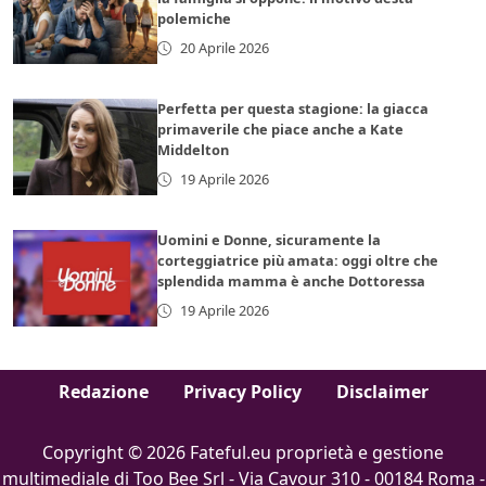
polemiche
20 Aprile 2026
Perfetta per questa stagione: la giacca
primaverile che piace anche a Kate
Middelton
19 Aprile 2026
Uomini e Donne, sicuramente la
corteggiatrice più amata: oggi oltre che
splendida mamma è anche Dottoressa
19 Aprile 2026
Redazione
Privacy Policy
Disclaimer
Copyright © 2026 Fateful.eu proprietà e gestione
multimediale di Too Bee Srl - Via Cavour 310 - 00184 Roma -