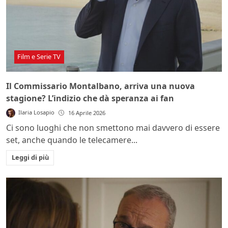
Film e Serie TV
Il Commissario Montalbano, arriva una nuova
stagione? L’indizio che dà speranza ai fan
Ilaria Losapio
16 Aprile 2026
Ci sono luoghi che non smettono mai davvero di essere
set, anche quando le telecamere...
Leggi di più