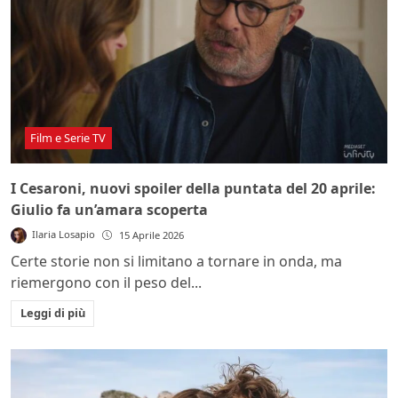
Film e Serie TV
I Cesaroni, nuovi spoiler della puntata del 20 aprile:
Giulio fa un’amara scoperta
Ilaria Losapio
15 Aprile 2026
Certe storie non si limitano a tornare in onda, ma
riemergono con il peso del...
Leggi di più