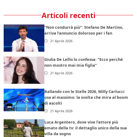
Articoli recenti
“Non condurrà più”: Stefano De Martino,
arriva l’annuncio doloroso per i fan
21 Aprile 2026
Giulia De Lellis lo confessa: “Ecco perché
non mostro mai mia figlia”
21 Aprile 2026
Ballando con le Stelle 2026, Milly Carlucci
osa al massimo: la svolta che mira al boom
di ascolti
21 Aprile 2026
Luca Argentero, dove vive l’attore più
amato della tv: il dettaglio unico della sua
villa da sogno