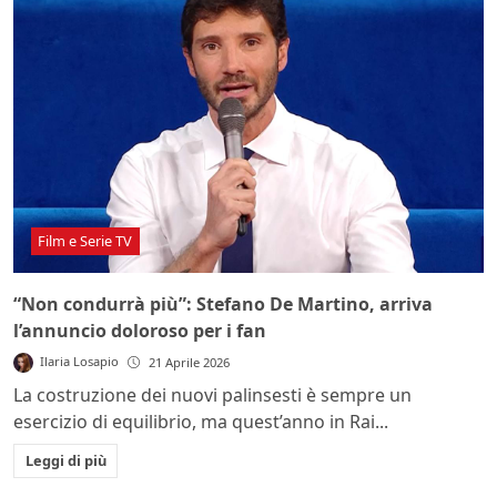
Film e Serie TV
“Non condurrà più”: Stefano De Martino, arriva
l’annuncio doloroso per i fan
Ilaria Losapio
21 Aprile 2026
La costruzione dei nuovi palinsesti è sempre un
esercizio di equilibrio, ma quest’anno in Rai...
Leggi di più