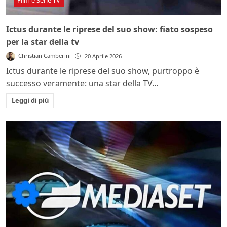
Film e Serie TV
Ictus durante le riprese del suo show: fiato sospeso
per la star della tv
Christian Camberini
20 Aprile 2026
Ictus durante le riprese del suo show, purtroppo è
successo veramente: una star della TV...
Leggi di più