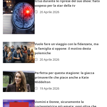
Ictus durante le riprese del suo show: fiato
sospeso per la star della tv
20 Aprile 2026
Vuole fare un viaggio con la fidanzata, ma
la famiglia si oppone: il motivo desta
polemiche
20 Aprile 2026
Perfetta per questa stagione: la giacca
primaverile che piace anche a Kate
Middelton
19 Aprile 2026
Uomini e Donne, sicuramente la
corteggiatrice più amata: oggi oltre che