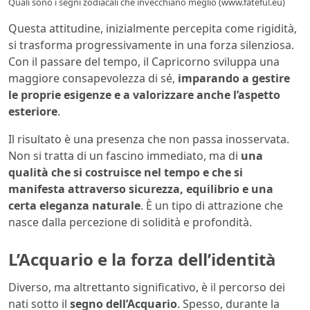
Quali sono i segni zodiacali che invecchiano meglio (www.fateful.eu)
Questa attitudine, inizialmente percepita come rigidità,
si trasforma progressivamente in una forza silenziosa.
Con il passare del tempo, il Capricorno sviluppa una
maggiore consapevolezza di sé,
imparando a gestire
le proprie esigenze e a valorizzare anche l’aspetto
esteriore
.
Il risultato è una presenza che non passa inosservata.
Non si tratta di un fascino immediato, ma di
una
qualità che si costruisce nel tempo e che si
manifesta attraverso sicurezza, equilibrio e una
certa eleganza naturale
. È un tipo di attrazione che
nasce dalla percezione di solidità e profondità.
L’Acquario e la forza dell’identità
Diverso, ma altrettanto significativo, è il percorso dei
nati sotto il
segno dell’Acquario
. Spesso, durante la